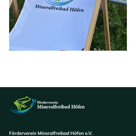
Förderverein Mineralfreibad Höfen e.V.