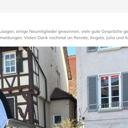
sagen, einige Neumitglieder gewonnen, viele gute Gespräche gefüh
ückmeldungen. Vielen Dank nochmal an Renate, Angela, Julia und A