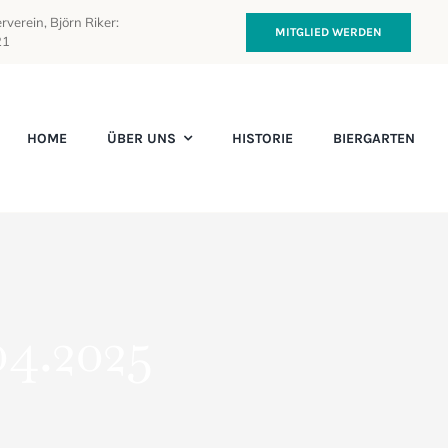
rverein, Björn Riker:
MITGLIED WERDEN
21
HOME
ÜBER UNS
HISTORIE
BIERGARTEN
04.2025